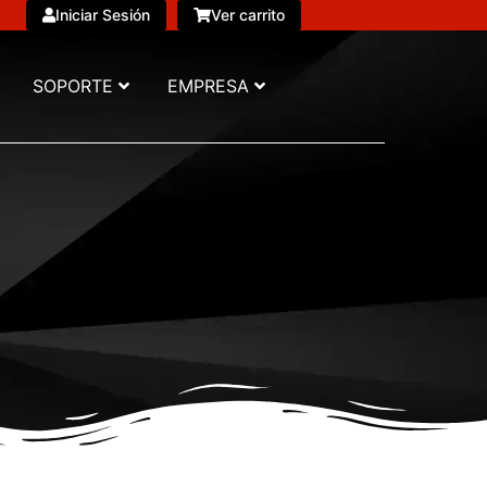
Iniciar Sesión
Ver carrito
SOPORTE
EMPRESA
S