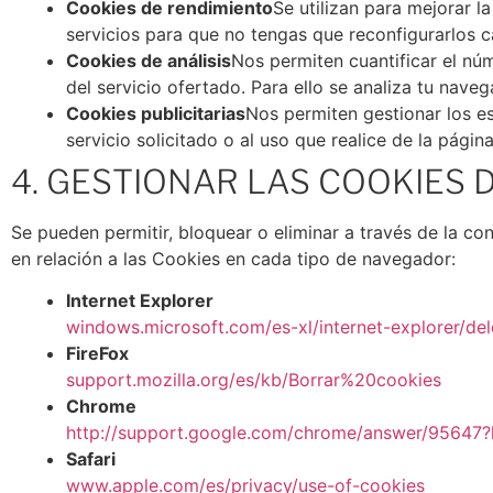
Cookies de rendimiento
Se utilizan para mejorar 
servicios para que no tengas que reconfigurarlos c
Cookies de análisis
Nos permiten cuantificar el núme
del servicio ofertado. Para ello se analiza tu nav
Cookies publicitarias
Nos permiten gestionar los e
servicio solicitado o al uso que realice de la pág
4. GESTIONAR LAS COOKIES
Se pueden permitir, bloquear o eliminar a través de la co
en relación a las Cookies en cada tipo de navegador:
Internet Explorer
windows.microsoft.com/es-xl/internet-explorer/d
FireFox
support.mozilla.org/es/kb/Borrar%20cookies
Chrome
http://support.google.com/chrome/answer/95647?
Safari
www.apple.com/es/privacy/use-of-cookies