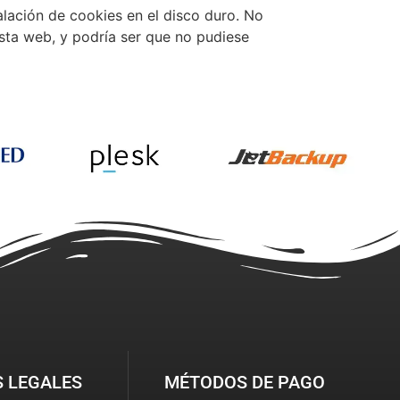
alación de cookies en el disco duro. No
esta web, y podría ser que no pudiese
S LEGALES
MÉTODOS DE PAGO