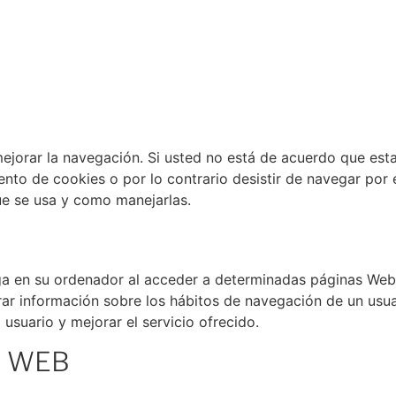
y mejorar la navegación. Si usted no está de acuerdo que e
to de cookies o por lo contrario desistir de navegar por 
ue se usa y como manejarlas.
a en su ordenador al acceder a determinadas páginas Web
rar información sobre los hábitos de navegación de un usua
usuario y mejorar el servicio ofrecido.
A WEB