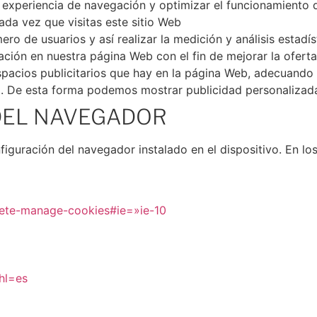
la experiencia de navegación y optimizar el funcionamiento
ada vez que visitas este sitio Web
ro de usuarios y así realizar la medición y análisis estadís
egación en nuestra página Web con el fin de mejorar la ofer
spacios publicitarios que hay en la página Web, adecuando 
ina. De esta forma podemos mostrar publicidad personalizada
 DEL NAVEGADOR
nfiguración del navegador instalado en el dispositivo. En l
elete-manage-cookies#ie=»ie-10
hl=es